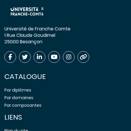
Université de Franche Comte
1 Rue Claude Goudimel
25000 Besançon
CATALOGUE
Par diplômes
Par domaines
Par composantes
LIENS
Plan du site