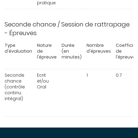
pratique
Seconde chance / Session de rattrapage
- Épreuves
Type
Nature
Durée
Nombre
Coefficie
d'évaluation
de
(en
d'épreuves
de
l'épreuve
minutes)
l'épreuve
Seconde
Ecrit
1
0.7
chance
et/ou
(contrôle
Oral
continu
intégral)