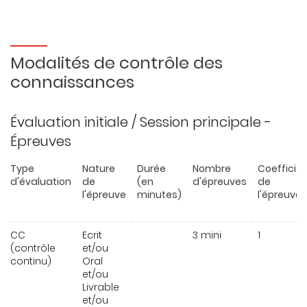
Modalités de contrôle des
connaissances
Évaluation initiale / Session principale -
Épreuves
Type
Nature
Durée
Nombre
Coefficie
d'évaluation
de
(en
d'épreuves
de
l'épreuve
minutes)
l'épreuve
CC
Ecrit
3 mini
1
(contrôle
et/ou
continu)
Oral
et/ou
Livrable
et/ou