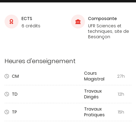
ECTS
Composante
6 crédits
UFR Sciences et
techniques, site de
Besançon
Heures d'enseignement
Cours
CM
27h
Magistral
Travaux
TD
12h
Dirigés
Travaux
TP
15h
Pratiques