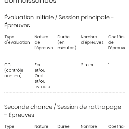
connaissances
Évaluation initiale / Session principale -
Épreuves
Type
Nature
Durée
Nombre
Coefficie
d'évaluation
de
(en
d'épreuves
de
l'épreuve
minutes)
l'épreuve
CC
Ecrit
2 mini
1
(contrôle
et/ou
continu)
Oral
et/ou
Livrable
Seconde chance / Session de rattrapage
- Épreuves
Type
Nature
Durée
Nombre
Coefficie