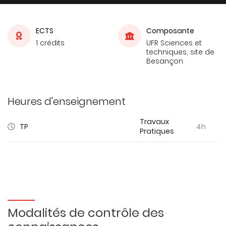
ECTS
Composante
1 crédits
UFR Sciences et
techniques, site de
Besançon
Heures d'enseignement
Travaux
TP
4h
Pratiques
Modalités de contrôle des