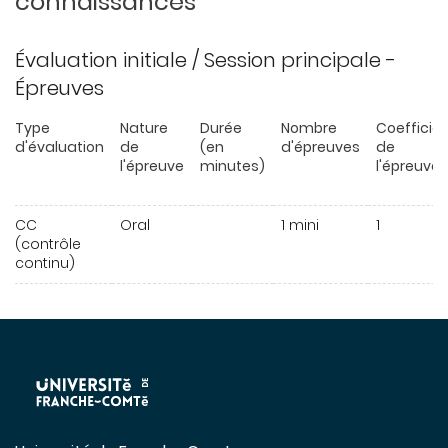
connaissances
Évaluation initiale / Session principale -
Épreuves
Type
Nature
Durée
Nombre
Coefficie
d'évaluation
de
(en
d'épreuves
de
l'épreuve
minutes)
l'épreuve
CC
Oral
1 mini
1
(contrôle
continu)