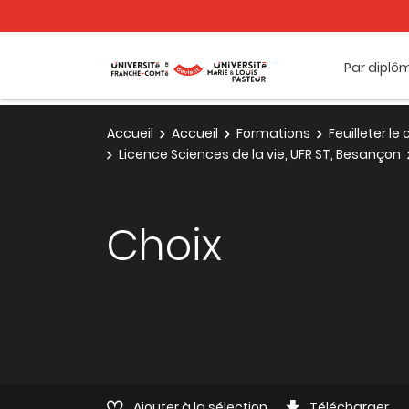
Par diplô
Accueil
Accueil
Formations
Feuilleter l
Licence Sciences de la vie, UFR ST, Besançon
Choix
Ajouter à la sélection
Télécharger