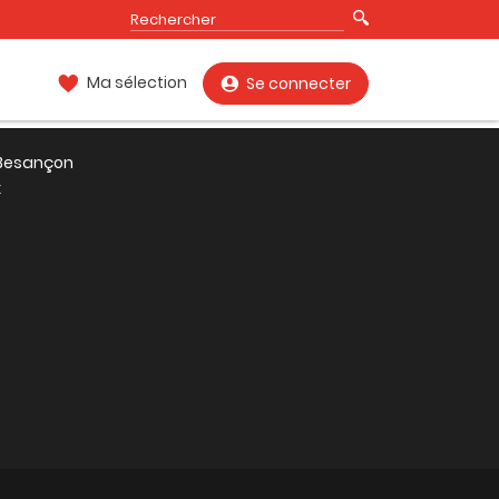
Ma sélection
Se connecter
, Besançon
x