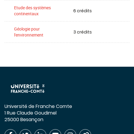
Etude des systèmes
6 crédits
continentaux
Géologie pour
3 crédits
l'environnement
Université de Franche Comte
1 Rue Claude Goudimel
25000 Besançon