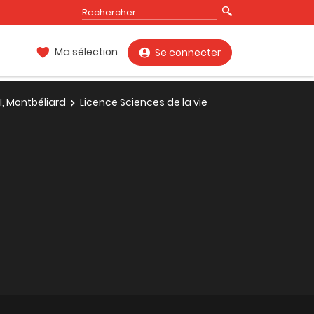
Ma sélection
Se connecter
I, Montbéliard
Licence Sciences de la vie