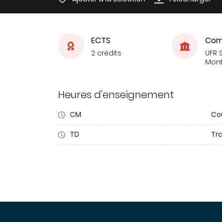
ECTS
Com
2 crédits
UFR S
Mont
Heures d'enseignement
CM
Co
TD
Tra