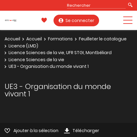
Se connecter
Accueil
Accueil
Formations
Feuilleter le catalogue
Licence (LMD)
Licence Sciences de la vie, UFR STGI, Montbéliard
Licence Sciences de la vie
UE3 - Organisation du monde vivant 1
UE3 - Organisation du monde
vivant 1
Ajouter à la sélection
Télécharger