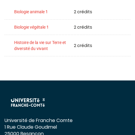
2 crédits
Biologie animale 1
2 crédits
Biologie végétale 1
Histoire de la vie sur Terre et
2 crédits
diversité du vivant
Université de Franche Comte
1 Rue Claude Goudimel
25000 Besançon