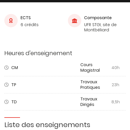
ECTS
Composante
6 crédits
UFR STGI, site de
Montbéliard
Heures d'enseignement
Cours
CM
40h
Magistral
Travaux
TP
23h
Pratiques
Travaux
TD
8,5h
Dirigés
Liste des enseignements