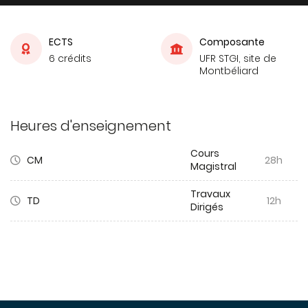
ECTS
Composante
6 crédits
UFR STGI, site de
Montbéliard
Heures d'enseignement
Cours
CM
28h
Magistral
Travaux
TD
12h
Dirigés