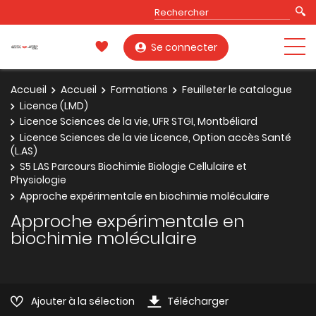
Se connecter
Accueil
Accueil
Formations
Feuilleter le catalogue
Licence (LMD)
Licence Sciences de la vie, UFR STGI, Montbéliard
Licence Sciences de la vie Licence, Option accès Santé
(L.AS)
S5 LAS Parcours Biochimie Biologie Cellulaire et
Physiologie
Approche expérimentale en biochimie moléculaire
Approche expérimentale en
biochimie moléculaire
Ajouter à la sélection
Télécharger