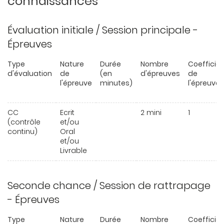
connaissances
Évaluation initiale / Session principale -
Épreuves
Type
Nature
Durée
Nombre
Coefficie
d'évaluation
de
(en
d'épreuves
de
l'épreuve
minutes)
l'épreuve
CC
Ecrit
2 mini
1
(contrôle
et/ou
continu)
Oral
et/ou
Livrable
Seconde chance / Session de rattrapage
- Épreuves
Type
Nature
Durée
Nombre
Coefficie