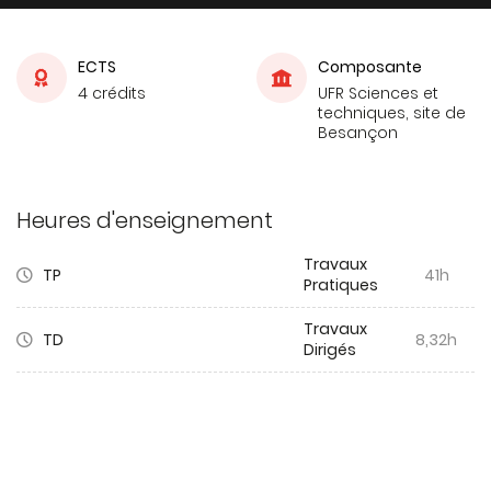
ECTS
Composante
4 crédits
UFR Sciences et
techniques, site de
Besançon
Heures d'enseignement
Travaux
TP
41h
Pratiques
Travaux
TD
8,32h
Dirigés