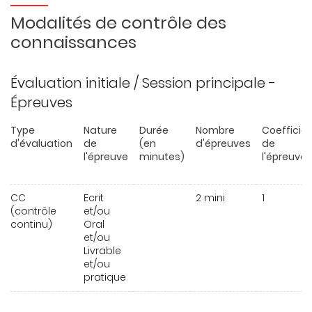
Modalités de contrôle des
connaissances
Évaluation initiale / Session principale -
Épreuves
Type
Nature
Durée
Nombre
Coefficie
d'évaluation
de
(en
d'épreuves
de
l'épreuve
minutes)
l'épreuve
CC
Ecrit
2 mini
1
(contrôle
et/ou
continu)
Oral
et/ou
Livrable
et/ou
pratique