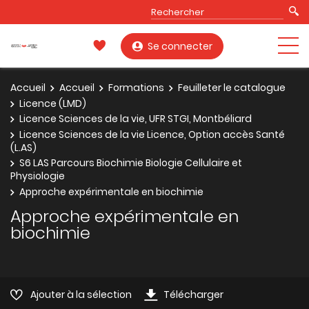
Se connecter
Accueil
Accueil
Formations
Feuilleter le catalogue
Licence (LMD)
Licence Sciences de la vie, UFR STGI, Montbéliard
Licence Sciences de la vie Licence, Option accès Santé
(L.AS)
S6 LAS Parcours Biochimie Biologie Cellulaire et
Physiologie
Approche expérimentale en biochimie
Approche expérimentale en
biochimie
Ajouter à la sélection
Télécharger