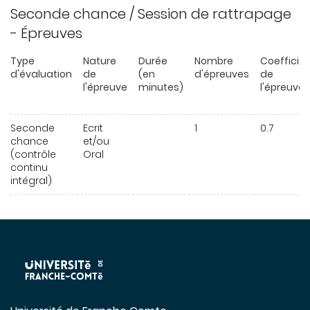
Seconde chance / Session de rattrapage
- Épreuves
Type
Nature
Durée
Nombre
Coefficie
d'évaluation
de
(en
d'épreuves
de
l'épreuve
minutes)
l'épreuve
Seconde
Ecrit
1
0.7
chance
et/ou
(contrôle
Oral
continu
intégral)