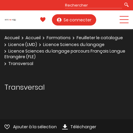
Se connecter
Accueil
Accueil
Formations
Feuilleter le catalogue
Licence (LMD)
Licence Sciences du langage
Licence Sciences du langage parcours Français Langue
Etrangère (FLE)
Transversal
Transversal
Ajouter à la sélection
Télécharger