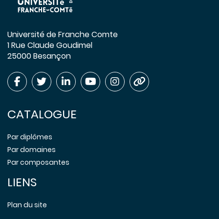
Université de Franche Comte
1 Rue Claude Goudimel
25000 Besançon
CATALOGUE
Par diplômes
Par domaines
Par composantes
LIENS
Plan du site