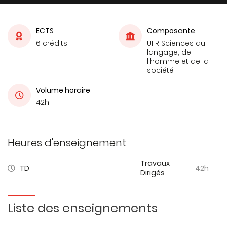
ECTS
Composante
6 crédits
UFR Sciences du
langage, de
l'homme et de la
société
Volume horaire
42h
Heures d'enseignement
Travaux
TD
42h
Dirigés
Liste des enseignements