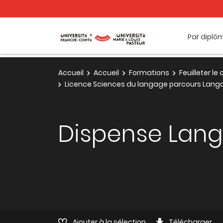
Par diplô
Accueil
Accueil
Formations
Feuilleter l
Licence Sciences du langage parcours Langa
Dispense Lan
Ajouter à la sélection
Télécharger