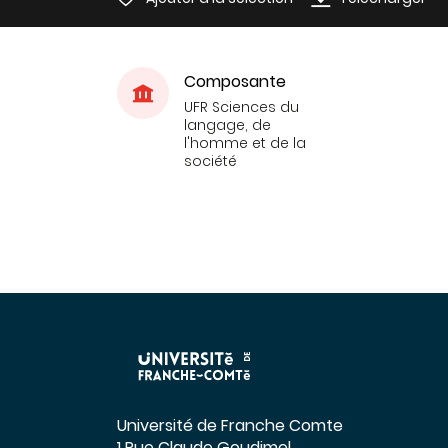
Composante
UFR Sciences du
langage, de
l'homme et de la
société
Université de Franche Comte
1 Rue Claude Goudimel