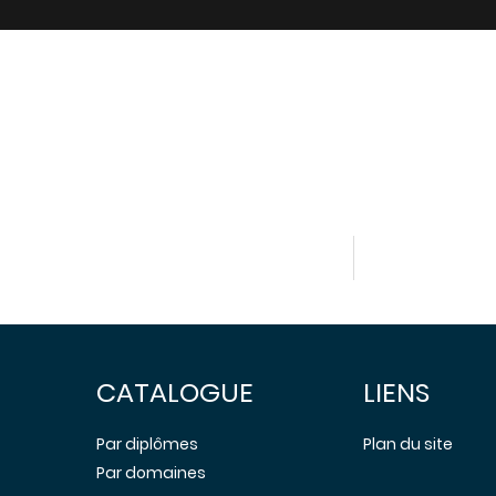
CATALOGUE
LIENS
Par diplômes
Plan du site
Par domaines