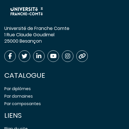
Université de Franche Comte
1 Rue Claude Goudimel
25000 Besançon
CATALOGUE
Par diplômes
Par domaines
Par composantes
LIENS
Plan du site