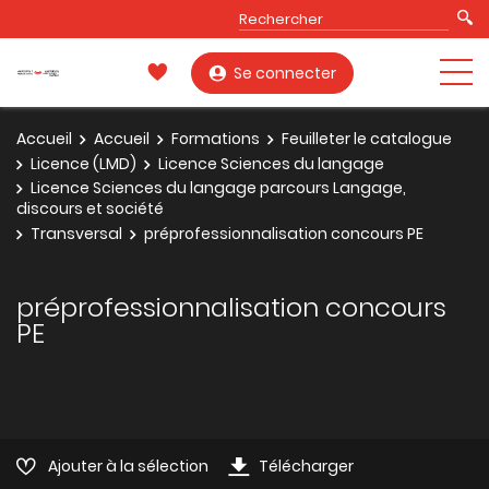
Se connecter
Accueil
Accueil
Formations
Feuilleter le catalogue
Licence (LMD)
Licence Sciences du langage
Licence Sciences du langage parcours Langage,
discours et société
Transversal
préprofessionnalisation concours PE
préprofessionnalisation concours
PE
Ajouter à la sélection
Télécharger