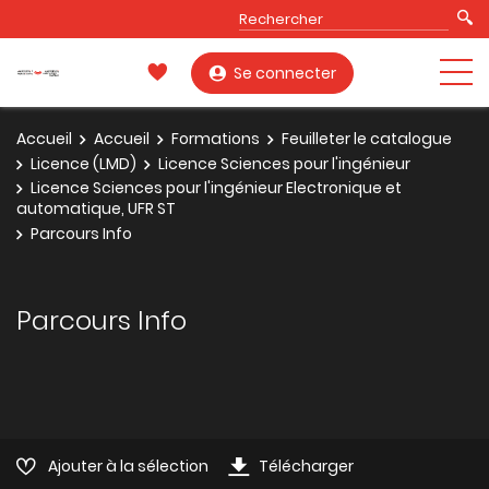
Se connecter
Accueil
Accueil
Formations
Feuilleter le catalogue
Licence (LMD)
Licence Sciences pour l'ingénieur
Licence Sciences pour l'ingénieur Electronique et
automatique, UFR ST
Parcours Info
Parcours Info
Ajouter à la sélection
Télécharger