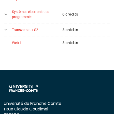
Systèmes électroniques
6 crédits
programmés
3 crédits
Transversaux S2
3 crédits
Web 1
Université de Franche Comte
1 Rue Claude Goudimel