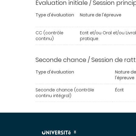
Évaluation initiale / Session princ
Type d'évaluation
Nature de l'épreuve
CC (contrôle
Ecrit et/ou Oral et/ou Livr
continu)
pratique
Seconde chance / Session de rat
Type d'évaluation
Nature d
l'épreuve
Seconde chance (contrôle
Écrit
continu intégral)