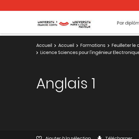
Par diplô
Accueil
Accueil
Formations
Feuilleter l
Licence Sciences pour l'ingénieur Electroniq
Anglais 1
Ajouter à la sélection
Télécharger