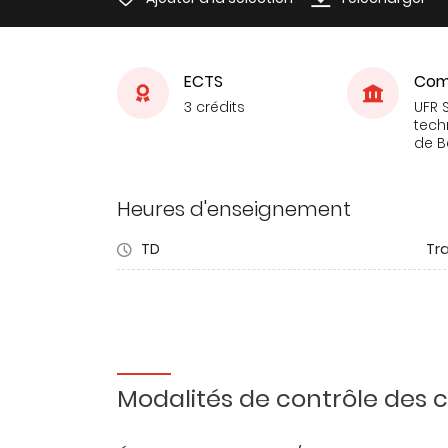
ECTS
Com
3 crédits
UFR 
tech
de 
Heures d'enseignement
TD
Tra
Modalités de contrôle des