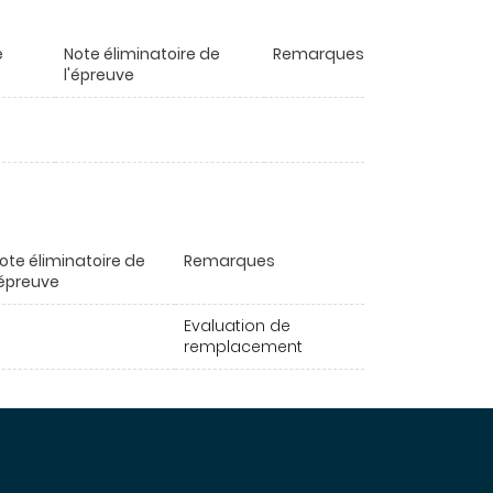
e
Note éliminatoire de
Remarques
l'épreuve
ote éliminatoire de
Remarques
'épreuve
Evaluation de
remplacement