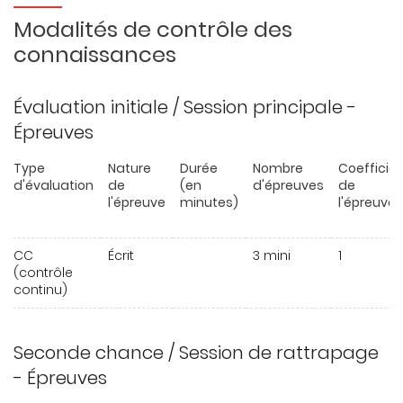
Modalités de contrôle des
connaissances
Évaluation initiale / Session principale -
Épreuves
Type
Nature
Durée
Nombre
Coefficie
d'évaluation
de
(en
d'épreuves
de
l'épreuve
minutes)
l'épreuve
CC
Écrit
3 mini
1
(contrôle
continu)
Seconde chance / Session de rattrapage
- Épreuves