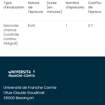
Type
Nature
Durée
Nombre
Coefficie
d'évaluation
de
(en
d'épreuves
de
l'épreuve
minutes)
l'épreuve
Seconde
Écrit
1
0.7
chance
(contrôle
continu
intégral)
Université de Franche Comte
1 Rue Claude Goudimel
25000 Besançon