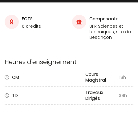
ECTS
Composante
6 crédits
UFR Sciences et
techniques, site de
Besançon
Heures d'enseignement
Cours
CM
18h
Magistral
Travaux
TD
39h
Dirigés