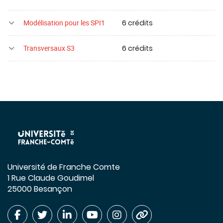
6 crédits
Modélisation pour les SPI1
6 crédits
Transversaux S3
Université de Franche Comte
1 Rue Claude Goudimel
25000 Besançon