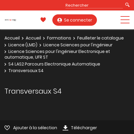
Se connecter
Accueil
Accueil
Formations
Feuilleter le catalogue
Licence (LMD)
Licence Sciences pour l'ingénieur
Licence Sciences pour l'ingénieur Electronique et
automatique, UFR ST
S4 LAS2 Parcours Electronique Automatique
Transversaux S4
Transversaux S4
Ajouter à la sélection
Télécharger