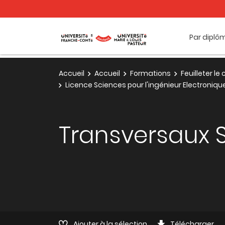
Par diplô
Accueil
Accueil
Formations
Feuilleter l
Licence Sciences pour l'ingénieur Electroniq
Transversaux 
Ajouter à la sélection
Télécharger