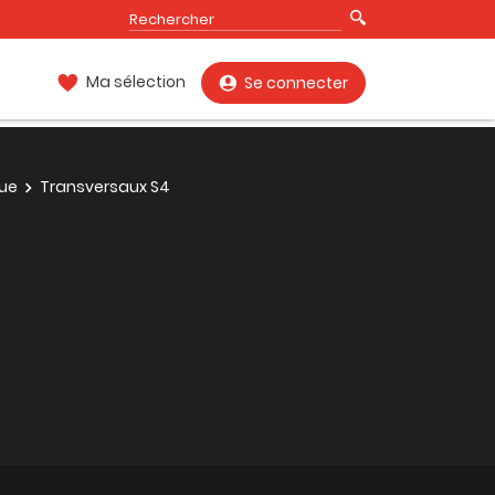
Ma sélection
Se connecter
que
Transversaux S4