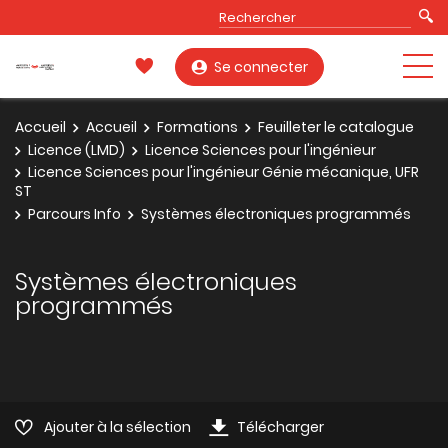
Se connecter
Accueil
Accueil
Formations
Feuilleter le catalogue
Licence (LMD)
Licence Sciences pour l'ingénieur
Licence Sciences pour l'ingénieur Génie mécanique, UFR
ST
Parcours Info
Systèmes électroniques programmés
Systèmes électroniques
programmés
Ajouter à la sélection
Télécharger