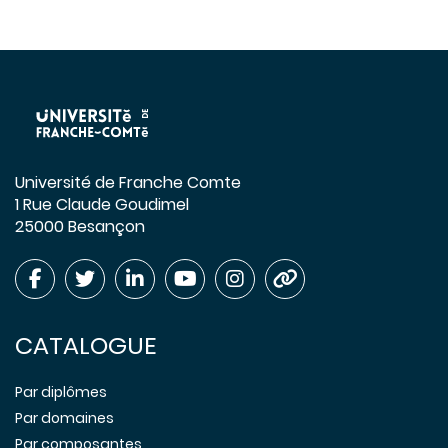
Université de Franche Comte
1 Rue Claude Goudimel
25000 Besançon
CATALOGUE
Par diplômes
Par domaines
Par composantes