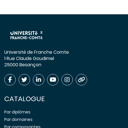
Université de Franche Comte
1 Rue Claude Goudimel
25000 Besançon
CATALOGUE
Par diplômes
Par domaines
Par composantes