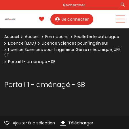
Se connecter
Accueil
Accueil
Formations
Feuilleter le catalogue
Licence (LMD)
Licence Sciences pour l'ingénieur
Licence Sciences pour l'ingénieur Génie mécanique, UFR
ST
Portail 1 - aménagé - SB
Portail 1 - aménagé - SB
Ajouter à la sélection
Télécharger