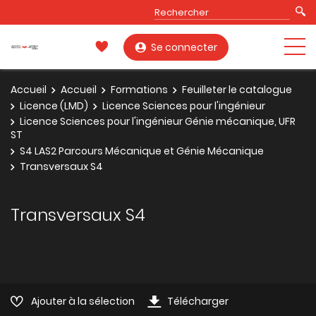
Se connecter
Accueil
Accueil
Formations
Feuilleter le catalogue
Licence (LMD)
Licence Sciences pour l'ingénieur
Licence Sciences pour l'ingénieur Génie mécanique, UFR
ST
S4 LAS2 Parcours Mécanique et Génie Mécanique
Transversaux S4
Transversaux S4
Ajouter à la sélection
Télécharger