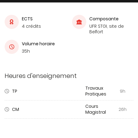
ECTS
Composante
4 crédits
UFR STGI, site de
Belfort
Volume horaire
35h
Heures d'enseignement
Travaux
TP
9h
Pratiques
Cours
CM
26h
Magistral