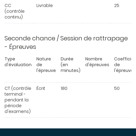
CC
Livrable
25
(contrôle
continu)
Seconde chance / Session de rattrapage
- Épreuves
Type
Nature
Durée
Nombre
Coefficie
d'évaluation
de
(en
d'épreuves
de
l'épreuve
minutes)
l'épreuve
CT (contrôle
Écrit
180
50
terminal -
pendant la
période
d'examens)