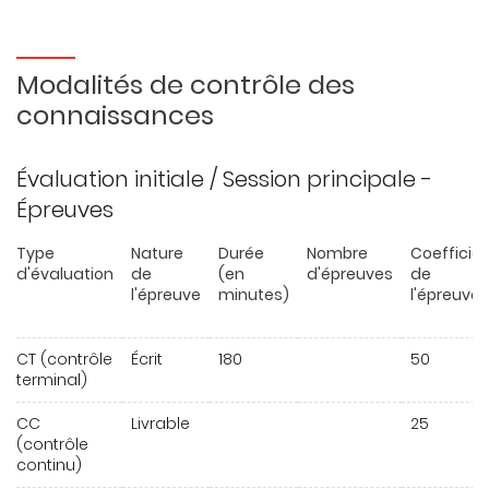
Modalités de contrôle des
connaissances
Évaluation initiale / Session principale -
Épreuves
Type
Nature
Durée
Nombre
Coefficie
d'évaluation
de
(en
d'épreuves
de
l'épreuve
minutes)
l'épreuve
CT (contrôle
Écrit
180
50
terminal)
CC
Livrable
25
(contrôle
continu)