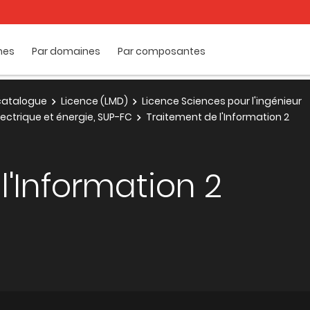
mes
Par domaines
Par composantes
e catalogue
Licence (LMD)
Licence Sciences pour l'ingénieur
lectrique et énergie, SUP-FC
Traitement de l'Information 2
l'Information 2