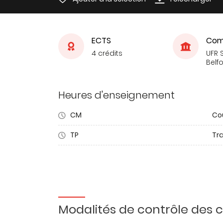
ECTS
Com
4 crédits
UFR S
Belfo
Heures d'enseignement
CM
Co
TP
Tr
Modalités de contrôle des