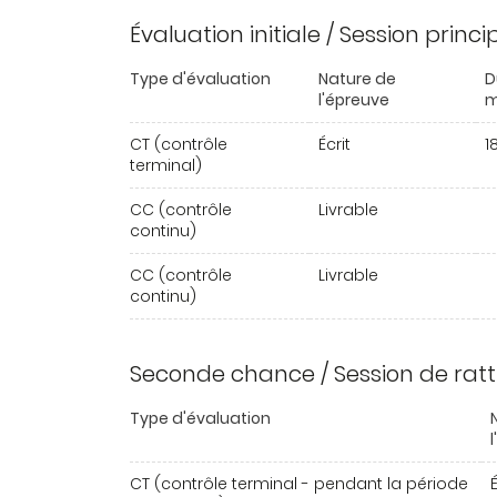
Évaluation initiale / Session princ
Type d'évaluation
Nature de
D
l'épreuve
m
CT (contrôle
Écrit
1
terminal)
CC (contrôle
Livrable
continu)
CC (contrôle
Livrable
continu)
Seconde chance / Session de rat
Type d'évaluation
CT (contrôle terminal - pendant la période
É