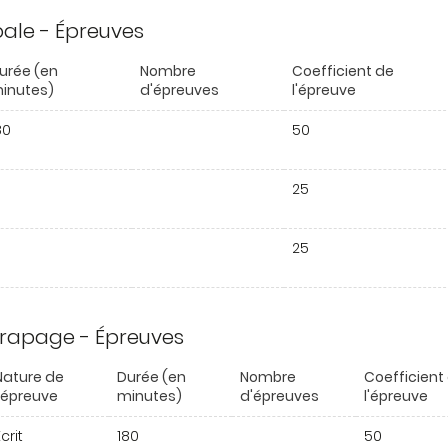
ipale - Épreuves
urée (en
Nombre
Coefficient de
inutes)
d'épreuves
l'épreuve
80
50
25
25
trapage - Épreuves
Nature de
Durée (en
Nombre
Coefficient
l'épreuve
minutes)
d'épreuves
l'épreuve
crit
180
50