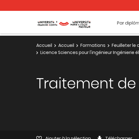
Par diplô
Accueil
Accueil
Formations
Feuilleter l
Licence Sciences pour l'ingénieur Ingénierie é
Traitement de 
Ajouter à la sélection
Télécharger