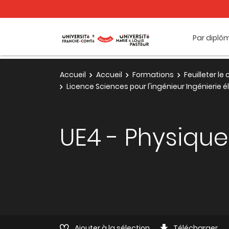
Par diplô
Accueil
Accueil
Formations
Feuilleter l
Licence Sciences pour l'ingénieur Ingénierie él
UE4 - Physique 
Ajouter à la sélection
Télécharger