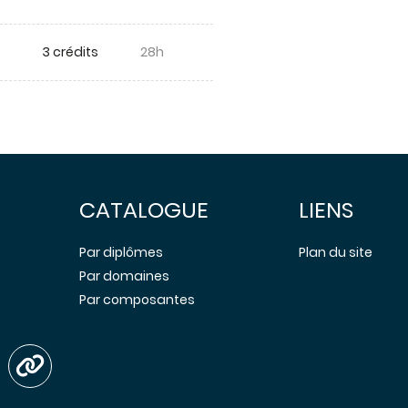
3 crédits
28h
CATALOGUE
LIENS
Par diplômes
Plan du site
Par domaines
Par composantes