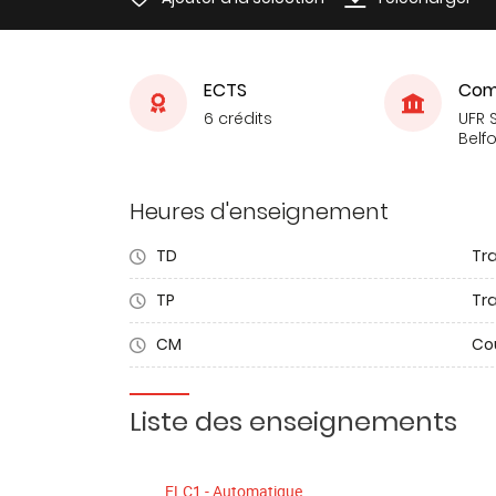
ECTS
Com
6 crédits
UFR S
Belfo
Heures d'enseignement
TD
Tra
TP
Tr
CM
Co
Liste des enseignements
ELC1 - Automatique