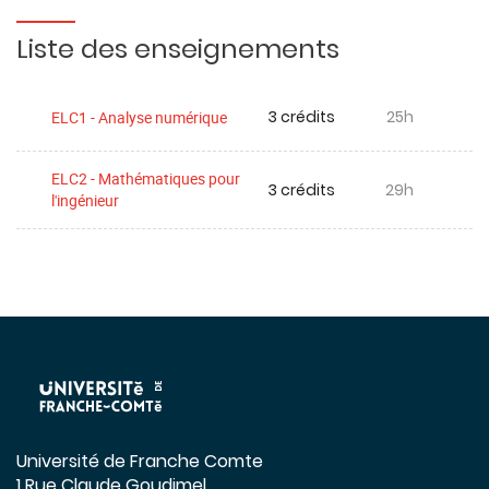
Liste des enseignements
3 crédits
25h
ELC1 - Analyse numérique
ELC2 - Mathématiques pour
3 crédits
29h
l'ingénieur
Université de Franche Comte
1 Rue Claude Goudimel