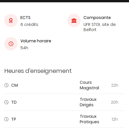
ECTS
Composante
6 crédits
UFR STGI, site de
Belfort
Volume horaire
54h
Heures d'enseignement
Cours
CM
22h
Magistral
Travaux
TD
20h
Dirigés
Travaux
TP
12h
Pratiques