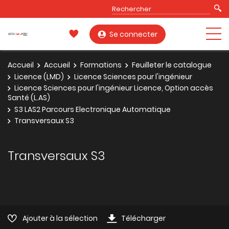
Se connecter
Accueil
Accueil
Formations
Feuilleter le catalogue
Licence (LMD)
Licence Sciences pour l'ingénieur
Licence Sciences pour l'ingénieur Licence, Option accès
Santé (L.AS)
S3 LAS2 Parcours Electronique Automatique
Transversaux S3
Transversaux S3
Ajouter à la sélection
Télécharger