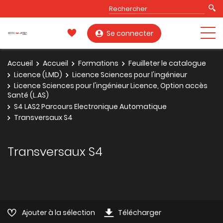
Se connecter
Accueil
Accueil
Formations
Feuilleter le catalogue
Licence (LMD)
Licence Sciences pour l'ingénieur
Licence Sciences pour l'ingénieur Licence, Option accès
Santé (L.AS)
S4 LAS2 Parcours Electronique Automatique
Transversaux S4
Transversaux S4
Ajouter à la sélection
Télécharger