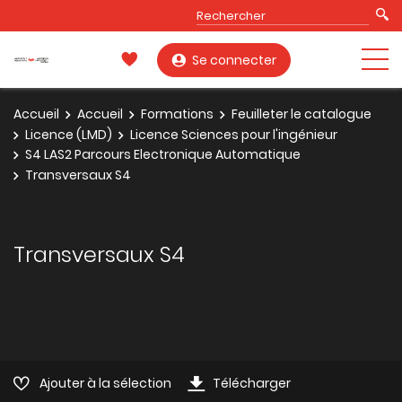
Se connecter
Accueil
Accueil
Formations
Feuilleter le catalogue
Licence (LMD)
Licence Sciences pour l'ingénieur
S4 LAS2 Parcours Electronique Automatique
Transversaux S4
Transversaux S4
Ajouter à la sélection
Télécharger