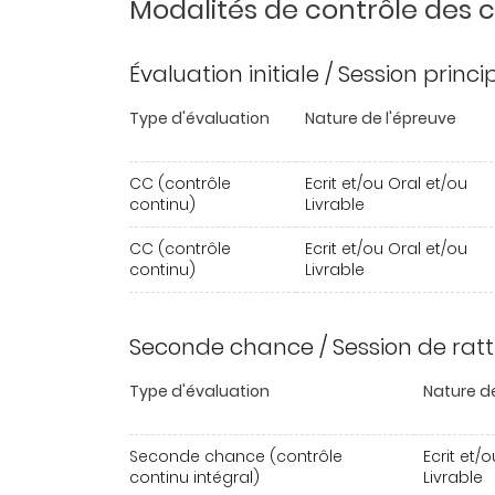
Modalités de contrôle des
Évaluation initiale / Session princ
Type d'évaluation
Nature de l'épreuve
CC (contrôle
Ecrit et/ou Oral et/ou
continu)
Livrable
CC (contrôle
Ecrit et/ou Oral et/ou
continu)
Livrable
Seconde chance / Session de rat
Type d'évaluation
Nature de
Seconde chance (contrôle
Ecrit et/
continu intégral)
Livrable