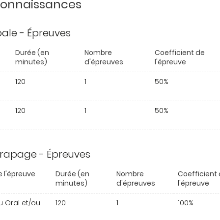
 connaissances
ipale - Épreuves
Durée (en
Nombre
Coefficient de
minutes)
d'épreuves
l'épreuve
120
1
50%
120
1
50%
trapage - Épreuves
 l'épreuve
Durée (en
Nombre
Coefficient
minutes)
d'épreuves
l'épreuve
ou Oral et/ou
120
1
100%