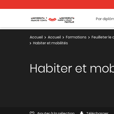
Par diplô
Accueil
Accueil
Formations
Feuilleter l
Habiter et mobilités
Habiter et mob
Ajouter à la sélection
Télécharger