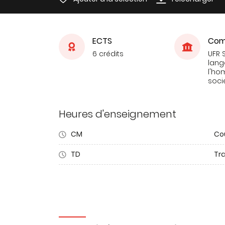
ECTS
Com
6 crédits
UFR 
lang
l'ho
soci
Heures d'enseignement
CM
Co
TD
Tra