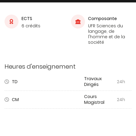
ECTS
Composante
6 crédits
UFR Sciences du
langage, de
l'homme et de la
société
Heures d'enseignement
Travaux
TD
24h
Dirigés
Cours
CM
24h
Magistral