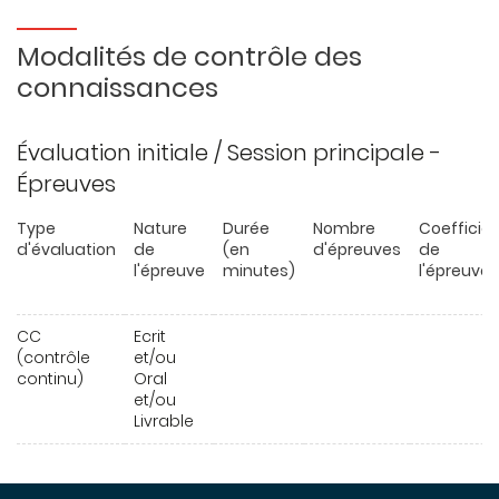
Modalités de contrôle des
connaissances
Évaluation initiale / Session principale -
Épreuves
Type
Nature
Durée
Nombre
Coefficie
d'évaluation
de
(en
d'épreuves
de
l'épreuve
minutes)
l'épreuve
CC
Ecrit
(contrôle
et/ou
continu)
Oral
et/ou
Livrable