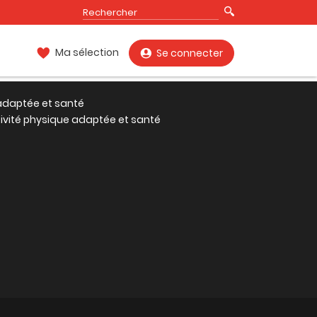
Ma sélection
Se connecter
 adaptée et santé
tivité physique adaptée et santé