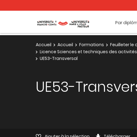
Par diplô
Accueil
Accueil
Formations
Feuilleter l
Licence Sciences et techniques des activités
UE53-Transversal
UE53-Transver
Ajouter à la sélection
Télécharger