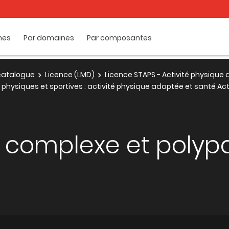
mes
Par domaines
Par composantes
e catalogue
Licence (LMD)
Licence STAPS - Activité physique
 physiques et sportives : activité physique adaptée et santé Ac
n complexe et polyp