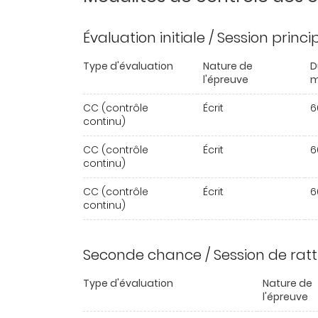
Évaluation initiale / Session princ
Type d'évaluation
Nature de
D
l'épreuve
m
CC (contrôle
Écrit
6
continu)
CC (contrôle
Écrit
6
continu)
CC (contrôle
Écrit
6
continu)
Seconde chance / Session de rat
Type d'évaluation
Nature de
l'épreuve