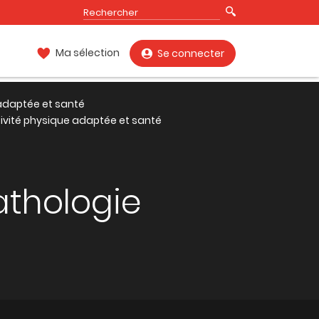
Ma sélection
Se connecter
 adaptée et santé
tivité physique adaptée et santé
athologie