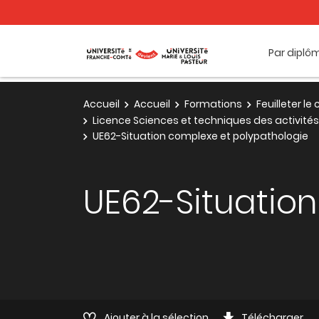
Par diplô
Accueil
Accueil
Formations
Feuilleter l
Licence Sciences et techniques des activités
UE62-Situation complexe et polypathologie
UE62-Situatio
Ajouter à la sélection
Télécharger