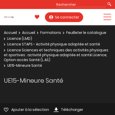
Se connecter
Accueil
Accueil
Formations
Feuilleter le catalogue
Licence (LMD)
Licence STAPS - Activité physique adaptée et santé
Licence Sciences et techniques des activités physiques
et sportives : activité physique adaptée et santé Licence,
Option accès Santé (L.AS)
UE15-Mineure Santé
UE15-Mineure Santé
Ajouter à la sélection
Télécharger