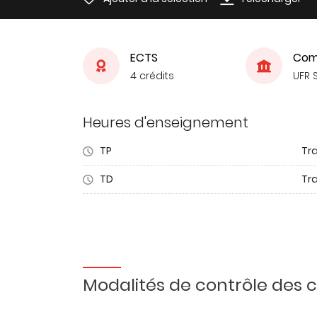
ECTS
Com
4 crédits
UFR 
Heures d'enseignement
TP
Tr
TD
Tra
Modalités de contrôle des