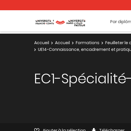
Par diplô
Accueil
Accueil
Formations
Feuilleter l
UE14-Connaissance, encadrement et pratiqu
EC1-Spécialité
Ajouter à la sélection
Télécharger