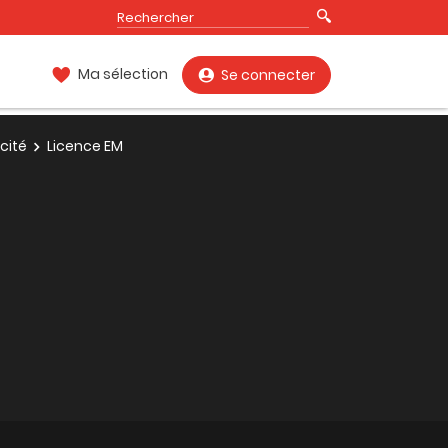
Ma sélection
Se connecter
cité
Licence EM