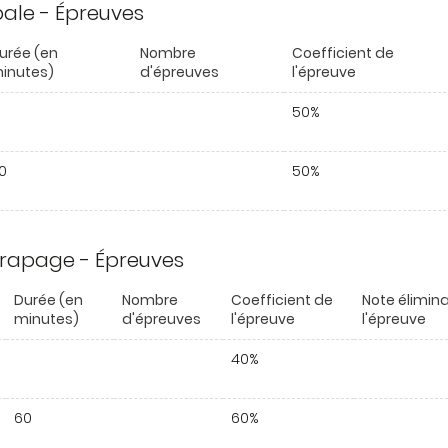
ipale - Épreuves
urée (en
Nombre
Coefficient de
inutes)
d'épreuves
l'épreuve
50%
0
50%
trapage - Épreuves
Durée (en
Nombre
Coefficient de
Note élimina
minutes)
d'épreuves
l'épreuve
l'épreuve
40%
60
60%