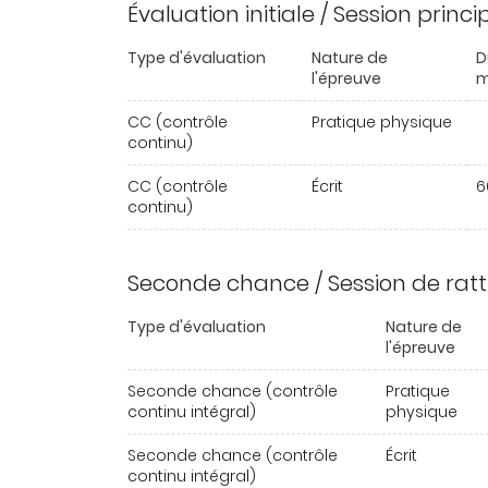
Évaluation initiale / Session princ
Type d'évaluation
Nature de
D
l'épreuve
m
CC (contrôle
Pratique physique
continu)
CC (contrôle
Écrit
6
continu)
Seconde chance / Session de rat
Type d'évaluation
Nature de
l'épreuve
Seconde chance (contrôle
Pratique
continu intégral)
physique
Seconde chance (contrôle
Écrit
continu intégral)