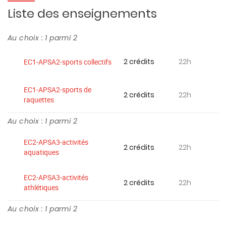
Liste des enseignements
Au choix : 1 parmi 2
2 crédits
22h
EC1-APSA2-sports collectifs
EC1-APSA2-sports de
2 crédits
22h
raquettes
Au choix : 1 parmi 2
EC2-APSA3-activités
2 crédits
22h
aquatiques
EC2-APSA3-activités
2 crédits
22h
athlétiques
Au choix : 1 parmi 2