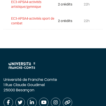
EC3-APSA4-activités
2 crédits
22h
artistique/gymnique
EC3-APSA4-activités sport de
2 crédits
22h
combat
Université de Franche Comte
1 Rue Claude Goudimel
25000 Besançon