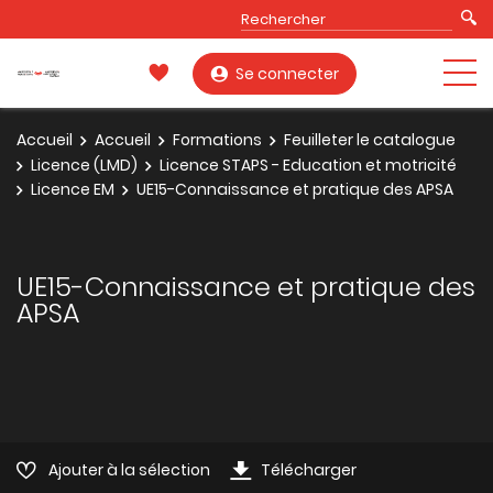
Se connecter
Accueil
Accueil
Formations
Feuilleter le catalogue
Licence (LMD)
Licence STAPS - Education et motricité
Licence EM
UE15-Connaissance et pratique des APSA
UE15-Connaissance et pratique des
APSA
Ajouter à la sélection
Télécharger