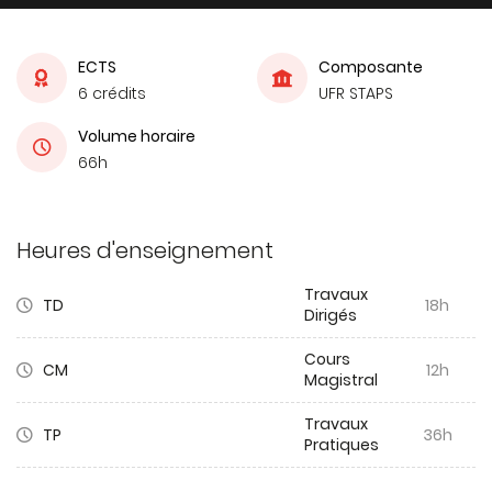
ECTS
Composante
6 crédits
UFR STAPS
Volume horaire
66h
Heures d'enseignement
Travaux
TD
18h
Dirigés
Cours
CM
12h
Magistral
Travaux
TP
36h
Pratiques