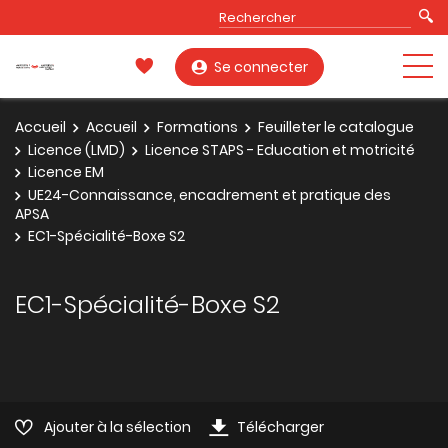
Se connecter
Accueil
Accueil
Formations
Feuilleter le catalogue
Licence (LMD)
Licence STAPS - Education et motricité
Licence EM
UE24-Connaissance, encadrement et pratique des
APSA
EC1-Spécialité-Boxe S2
EC1-Spécialité-Boxe S2
Ajouter à la sélection
Télécharger