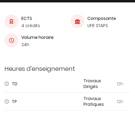
ECTS
Composante
4 crédits
UFR STAPS
Volume horaire
24h
Heures d'enseignement
Travaux
TD
12h
Dirigés
Travaux
TP
12h
Pratiques