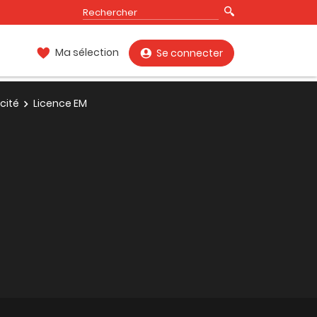
Ma sélection
Se connecter
cité
Licence EM