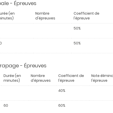
ipale - Épreuves
urée (en
Nombre
Coefficient de
inutes)
d'épreuves
l'épreuve
50%
0
50%
trapage - Épreuves
Durée (en
Nombre
Coefficient de
Note élimina
minutes)
d'épreuves
l'épreuve
l'épreuve
40%
60
60%