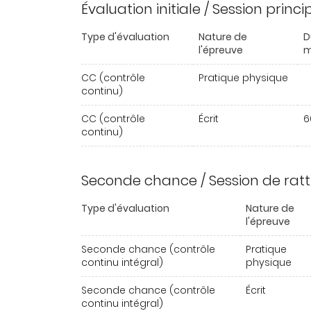
Évaluation initiale / Session princ
Type d'évaluation
Nature de
D
l'épreuve
m
CC (contrôle
Pratique physique
continu)
CC (contrôle
Écrit
6
continu)
Seconde chance / Session de rat
Type d'évaluation
Nature de
l'épreuve
Seconde chance (contrôle
Pratique
continu intégral)
physique
Seconde chance (contrôle
Écrit
continu intégral)