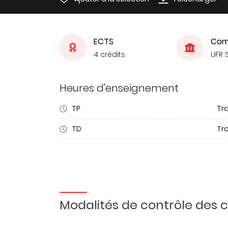
ECTS
Com
4 crédits
UFR 
Heures d'enseignement
TP
Tr
TD
Tra
Modalités de contrôle des