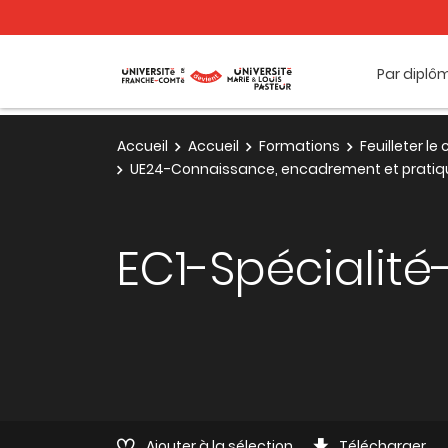
Par diplô
Accueil
Accueil
Formations
Feuilleter l
UE24-Connaissance, encadrement et pratiqu
EC1-Spécialité
Ajouter à la sélection
Télécharger