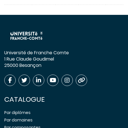
Université de Franche Comte
1 Rue Claude Goudimel
25000 Besançon
CATALOGUE
Par diplômes
Par domaines
Par composantes