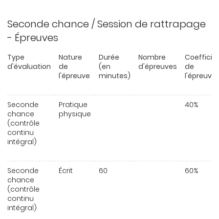
Seconde chance / Session de rattrapage
- Épreuves
Type
Nature
Durée
Nombre
Coefficie
d'évaluation
de
(en
d'épreuves
de
l'épreuve
minutes)
l'épreuve
Seconde
Pratique
40%
chance
physique
(contrôle
continu
intégral)
Seconde
Écrit
60
60%
chance
(contrôle
continu
intégral)