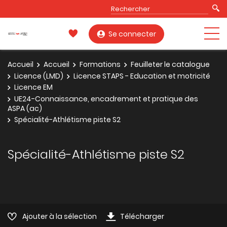
Se connecter
Accueil
Accueil
Formations
Feuilleter le catalogue
Licence (LMD)
Licence STAPS - Education et motricité
Licence EM
UE24-Connaissance, encadrement et pratique des
ASPA (ac)
Spécialité-Athlétisme piste S2
Spécialité-Athlétisme piste S2
Ajouter à la sélection
Télécharger