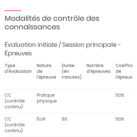
Modalités de contrôle des
connaissances
Évaluation initiale / Session principale -
Épreuves
Type
Nature
Durée
Nombre
Coefficie
d'évaluation
de
(en
d'épreuves
de
l'épreuve
minutes)
l'épreuve
CC
Pratique
50%
(contrôle
physique
continu)
CC
Écrit
60
50%
(contrôle
continu)