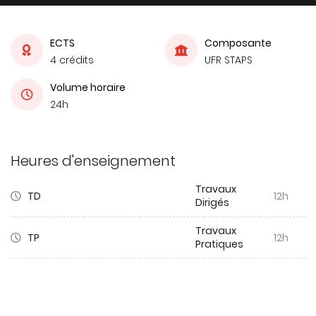
ECTS
Composante
4 crédits
UFR STAPS
Volume horaire
24h
Heures d'enseignement
Travaux
TD
12h
Dirigés
Travaux
TP
12h
Pratiques