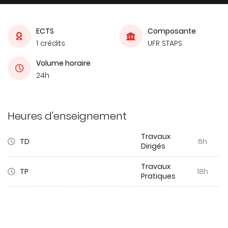
ECTS
Composante
1 crédits
UFR STAPS
Volume horaire
24h
Heures d'enseignement
Travaux
TD
6h
Dirigés
Travaux
TP
18h
Pratiques