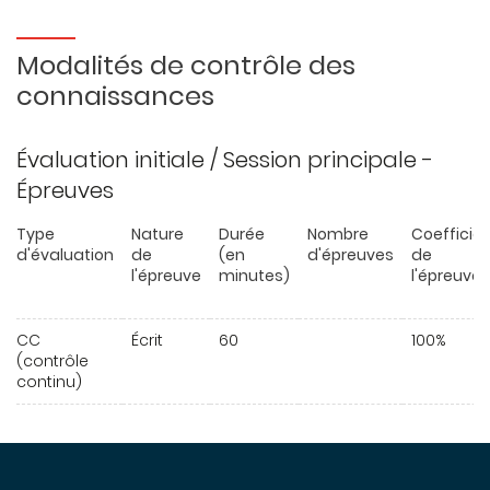
Modalités de contrôle des
connaissances
Évaluation initiale / Session principale -
Épreuves
Type
Nature
Durée
Nombre
Coefficie
d'évaluation
de
(en
d'épreuves
de
l'épreuve
minutes)
l'épreuve
CC
Écrit
60
100%
(contrôle
continu)