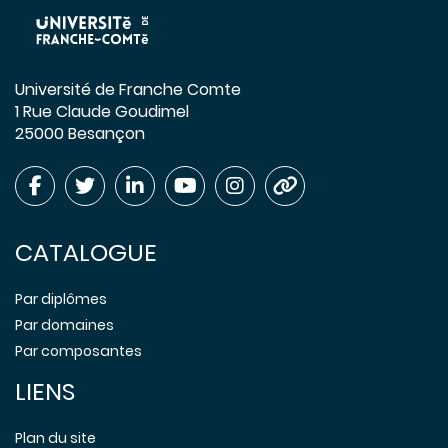
Université de Franche Comte
1 Rue Claude Goudimel
25000 Besançon
CATALOGUE
Par diplômes
Par domaines
Par composantes
LIENS
Plan du site