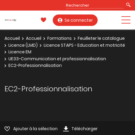
Se connecter
Accueil
Accueil
Formations
Feuilleter le catalogue
Licence (LMD)
Licence STAPS - Education et motricité
Licence EM
UE33-Communication et professionnalisation
EC2-Professionnalisation
EC2-Professionnalisation
Ajouter à la sélection
Télécharger