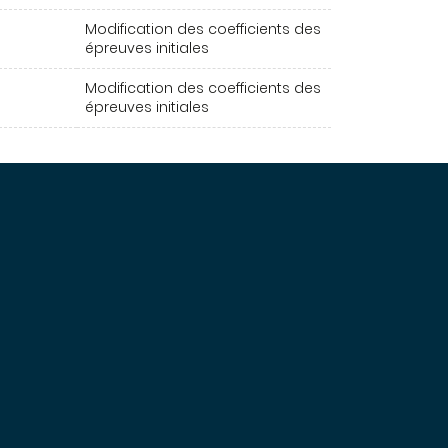
Modification des coefficients des
épreuves initiales
Modification des coefficients des
épreuves initiales