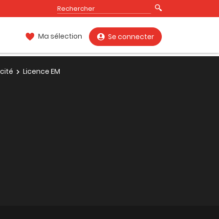
Ma sélection
Se connecter
cité
Licence EM