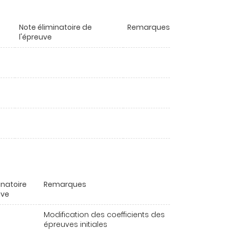
Note éliminatoire de
Remarques
l'épreuve
inatoire
Remarques
uve
Modification des coefficients des
épreuves initiales