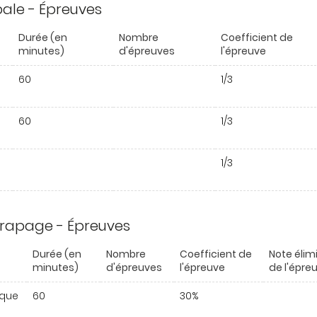
ipale - Épreuves
Durée (en
Nombre
Coefficient de
minutes)
d'épreuves
l'épreuve
60
1/3
60
1/3
1/3
trapage - Épreuves
Durée (en
Nombre
Coefficient de
Note élim
minutes)
d'épreuves
l'épreuve
de l'épre
ique
60
30%