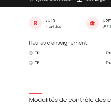
ECTS
Com
4 crédits
UFR 
Heures d'enseignement
TD
Tra
TP
Tr
Modalités de contrôle des