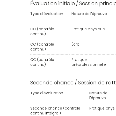
Évaluation initiale / Session princ
Type d'évaluation
Nature de l'épreuve
CC (contrôle
Pratique physique
continu)
CC (contrôle
Écrit
continu)
CC (contrôle
Pratique
continu)
préprofessionnelle
Seconde chance / Session de rat
Type d'évaluation
Nature de
l'épreuve
Seconde chance (contrôle
Pratique phys
continu intégral)