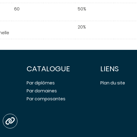
60
50%
20%
nelle
CATALOGUE
LIENS
Par diplômes
Plan du site
Par domaines
Par composantes