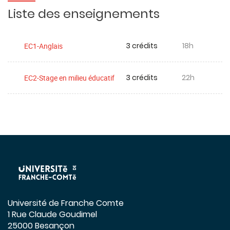
Liste des enseignements
3 crédits
18h
EC1-Anglais
3 crédits
22h
EC2-Stage en milieu éducatif
Université de Franche Comte
1 Rue Claude Goudimel
25000 Besançon