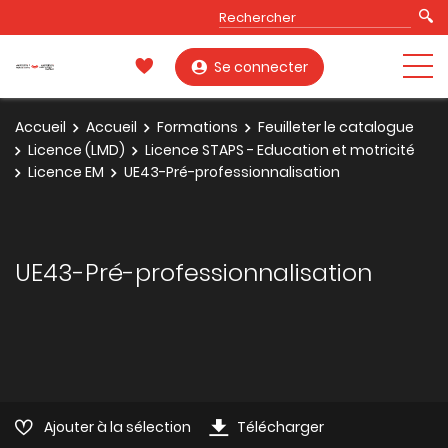
Se connecter
Accueil
Accueil
Formations
Feuilleter le catalogue
Licence (LMD)
Licence STAPS - Education et motricité
Licence EM
UE43-Pré-professionnalisation
UE43-Pré-professionnalisation
Ajouter à la sélection
Télécharger