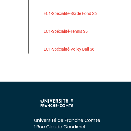
EC1-Spécialité-Ski de Fond S6
EC1-Spécialité-Tennis S6
EC1-Spécialité-Volley Ball S6
Université de Franche Comte
1 Rue Claude Goudimel