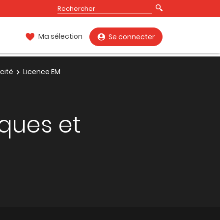
Ma sélection
Se connecter
cité
Licence EM
ques et