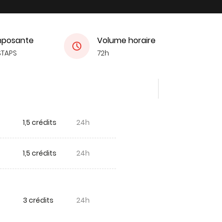
posante
Volume horaire
STAPS
72h
1,5 crédits
24h
1,5 crédits
24h
3 crédits
24h