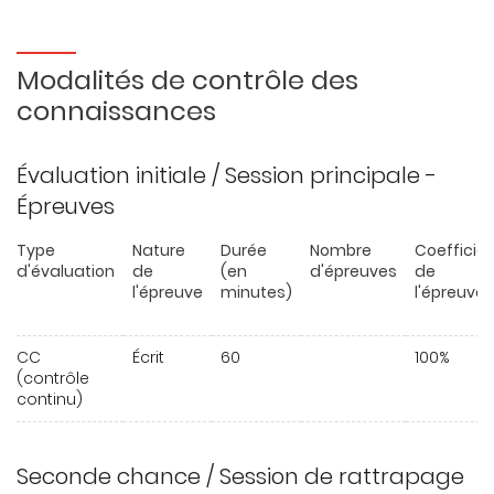
Modalités de contrôle des
connaissances
Évaluation initiale / Session principale -
Épreuves
Type
Nature
Durée
Nombre
Coefficie
d'évaluation
de
(en
d'épreuves
de
l'épreuve
minutes)
l'épreuve
CC
Écrit
60
100%
(contrôle
continu)
Seconde chance / Session de rattrapage