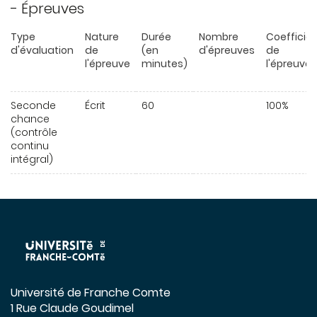
- Épreuves
Type
Nature
Durée
Nombre
Coefficie
d'évaluation
de
(en
d'épreuves
de
l'épreuve
minutes)
l'épreuve
Seconde
Écrit
60
100%
chance
(contrôle
continu
intégral)
Université de Franche Comte
1 Rue Claude Goudimel