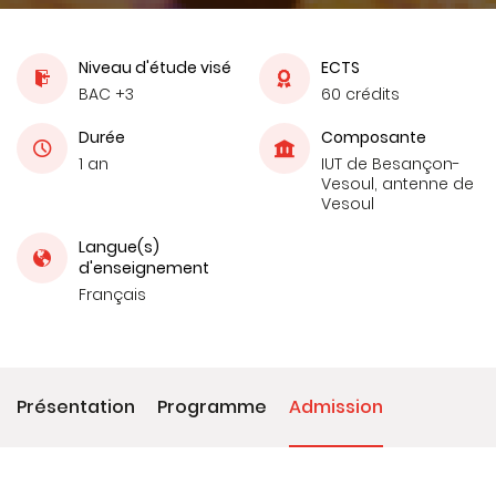
Niveau d'étude visé
ECTS
BAC +3
60 crédits
Durée
Composante
1 an
IUT de Besançon-
Vesoul, antenne de
Vesoul
Langue(s)
d'enseignement
Français
Présentation
Programme
Admission