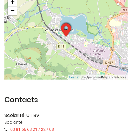
+
−
| © OpenStreetMap contributors
Leaflet
Contacts
Scolarité IUT BV
Scolarité
03 81 66 68 21 / 22 / 08