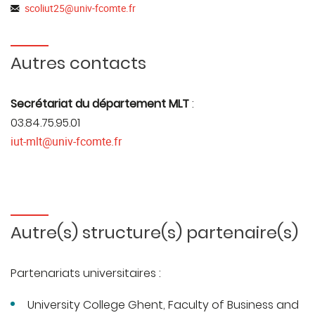
scoliut25
@
univ-fcomte.fr
Autres contacts
Secrétariat du département MLT
:
03.84.75.95.01
iut-mlt@univ-fcomte.fr
Autre(s) structure(s) partenaire(s)
Partenariats universitaires :
University College Ghent, Faculty of Business and