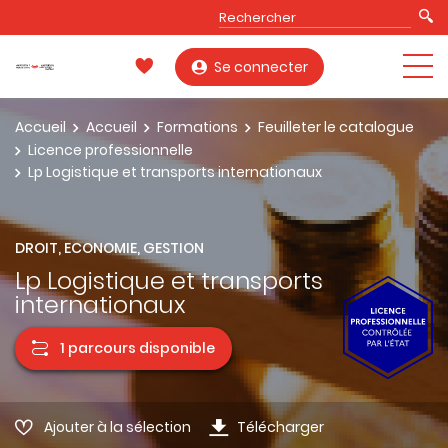
Se connecter
Accueil
Accueil
Formations
Feuilleter le catalogue
Licence professionnelle
Lp Logistique et transports internationaux
DROIT, ECONOMIE, GESTION
Lp Logistique et transports
internationaux
1 parcours disponible
Ajouter à la sélection
Télécharger