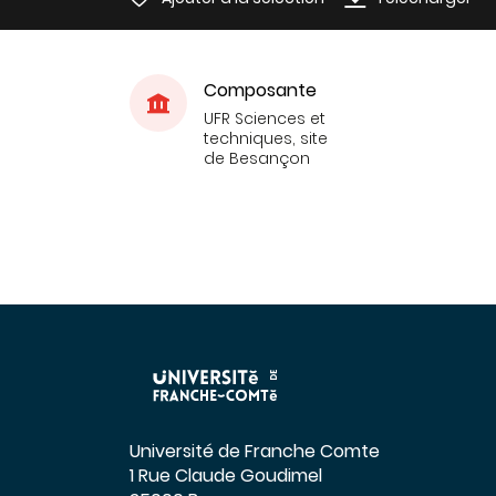
Composante
UFR Sciences et
techniques, site
de Besançon
Université de Franche Comte
1 Rue Claude Goudimel