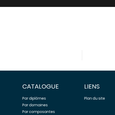
CATALOGUE
LIENS
Par diplômes
Plan du site
Par domaines
Par composantes