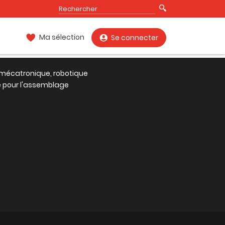
Ma sélection
Se connecter
 : mécatronique, robotique
le pour l'assemblage