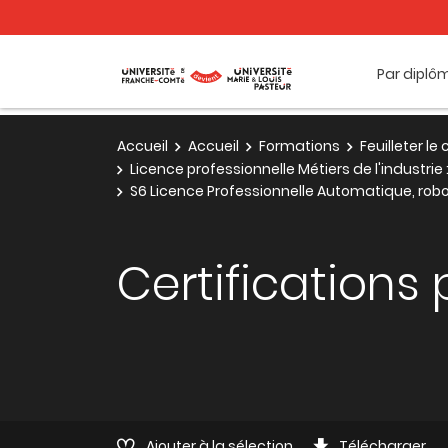
Par diplô
Accueil
Accueil
Formations
Feuilleter l
Licence professionnelle Métiers de l'industri
S6 Licence Professionnelle Automatique, robo
Certifications 
Ajouter à la sélection
Télécharger