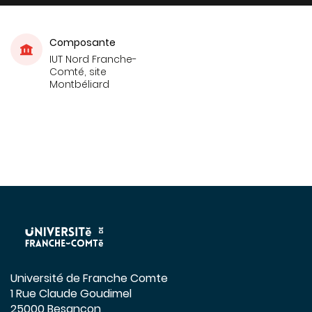
Composante
IUT Nord Franche-
Comté, site
Montbéliard
Université de Franche Comte
1 Rue Claude Goudimel
25000 Besançon