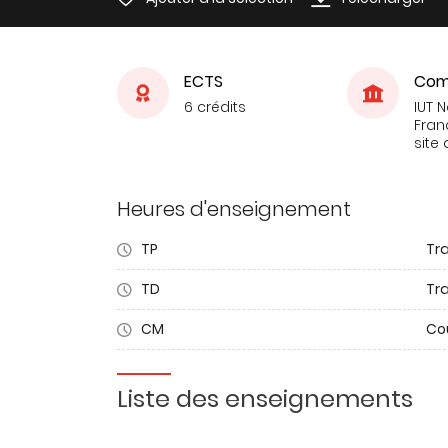
ECTS
Com
6 crédits
IUT 
Fran
site 
Heures d'enseignement
TP
Tr
TD
Tra
CM
Co
Liste des enseignements