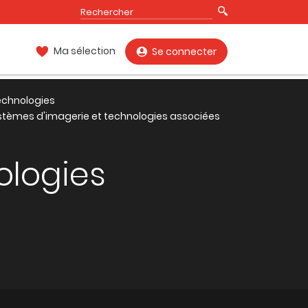
Ma sélection
Se connecter
technologies
stèmes d'imagerie et technologies associées
ologies