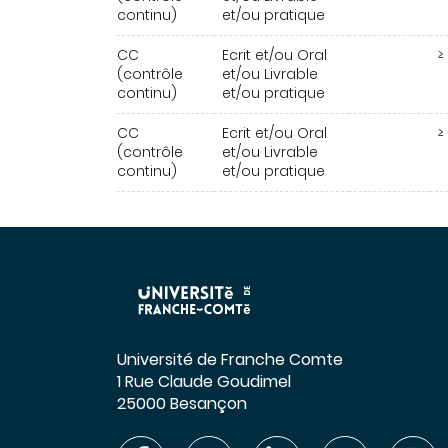
continu)
et/ou pratique
CC
Ecrit et/ou Oral
≥ 
(contrôle
et/ou Livrable
continu)
et/ou pratique
CC
Ecrit et/ou Oral
≥ 
(contrôle
et/ou Livrable
continu)
et/ou pratique
Université de Franche Comte
1 Rue Claude Goudimel
25000 Besançon