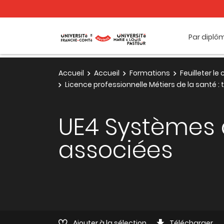
Par diplô
Accueil
Accueil
Formations
Feuilleter l
Licence professionnelle Métiers de la santé 
UE4 Systèmes 
associées
Ajouter à la sélection
Télécharger