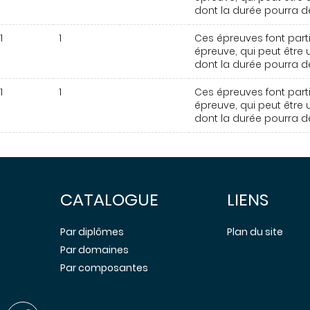
dont la durée pourra dé
1
1
Ces épreuves font parti
épreuve, qui peut être u
dont la durée pourra dé
1
1
Ces épreuves font parti
épreuve, qui peut être u
dont la durée pourra dé
CATALOGUE
LIENS
Par diplômes
Plan du site
Par domaines
Par composantes