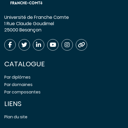
Université de Franche Comte
1 Rue Claude Goudimel
25000 Besançon
CATALOGUE
Par diplômes
Par domaines
Par composantes
LIENS
Plan du site