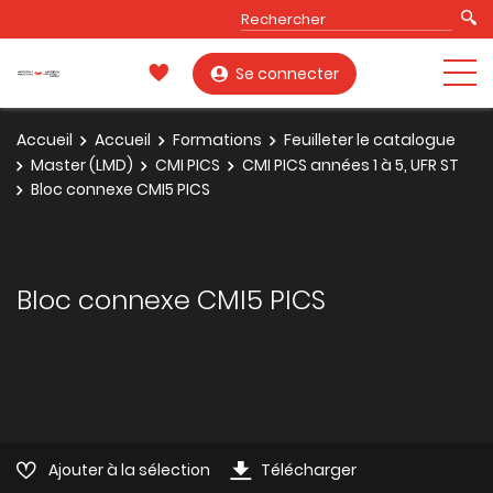
Se connecter
Accueil
Accueil
Formations
Feuilleter le catalogue
Master (LMD)
CMI PICS
CMI PICS années 1 à 5, UFR ST
Bloc connexe CMI5 PICS
Bloc connexe CMI5 PICS
Ajouter à la sélection
Télécharger